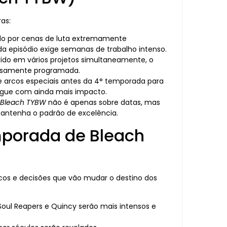
as:
o por cenas de luta extremamente
da episódio exige semanas de trabalho intenso.
ido em vários projetos simultaneamente, o
dosamente programada.
e arcos especiais antes da 4° temporada para
egue com ainda mais impacto.
 Bleach TYBW
não é apenas sobre datas, mas
ntenha o padrão de excelência.
mporada de Bleach
os e decisões que vão mudar o destino dos
Soul Reapers e Quincy serão mais intensos e