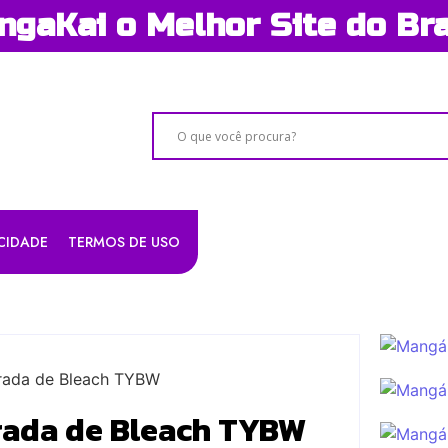
gaKai o Melhor Site do Bra
ACIDADE
TERMOS DE USO
rada de Bleach TYBW