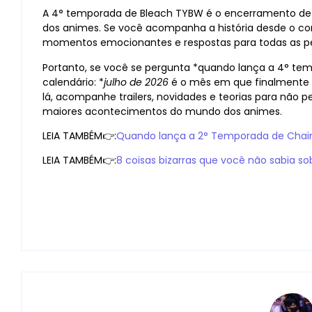
A 4° temporada de Bleach TYBW é o encerramento d
dos animes. Se você acompanha a história desde o co
momentos emocionantes e respostas para todas as pe
Portanto, se você se pergunta *quando lança a 4° t
calendário: *
julho de 2026
é o mês em que finalmente v
lá, acompanhe trailers, novidades e teorias para não
maiores acontecimentos do mundo dos animes.
LEIA TAMBÉM👉:
Quando lança a 2° Temporada de Chai
LEIA TAMBÉM👉:
8 coisas bizarras que você não sabia s