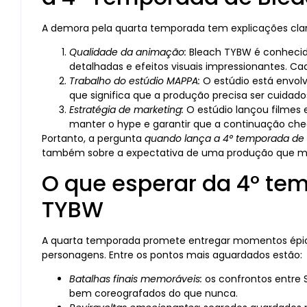
A demora pela quarta temporada tem explicações clar
Qualidade da animação:
Bleach TYBW é conhecid
detalhadas e efeitos visuais impressionantes. Ca
Trabalho do estúdio MAPPA:
O estúdio está envolv
que significa que a produção precisa ser cuida
Estratégia de marketing:
O estúdio lançou filmes 
manter o hype e garantir que a continuação ch
Portanto, a pergunta
quando lança a 4° temporada de
também sobre a expectativa de uma produção que ma
O que esperar da 4° te
TYBW
A quarta temporada promete entregar momentos épic
personagens. Entre os pontos mais aguardados estão:
Batalhas finais memoráveis:
os confrontos entre 
bem coreografados do que nunca.