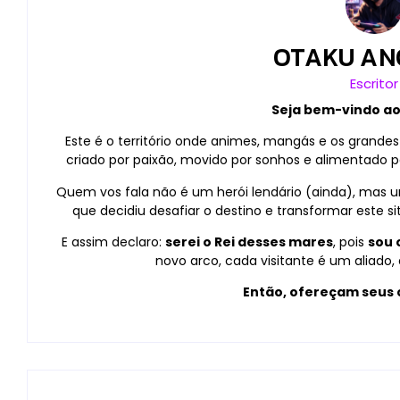
OTAKU AN
Escritor
Seja bem-vindo a
Este é o território onde animes, mangás e os grandes
criado por paixão, movido por sonhos e alimentado pe
Quem vos fala não é um herói lendário (ainda), mas 
que decidiu desafiar o destino e transformar este s
E assim declaro:
serei o Rei desses mares
, pois
sou 
novo arco, cada visitante é um aliad
Então, ofereçam seus 