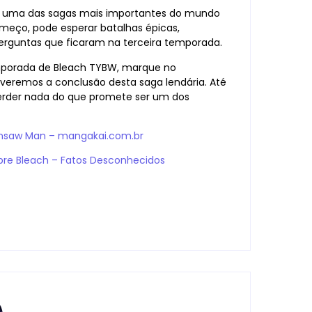
e uma das sagas mais importantes do mundo
meço, pode esperar batalhas épicas,
rguntas que ficaram na terceira temporada.
emporada de Bleach TYBW, marque no
eremos a conclusão desta saga lendária. Até
 perder nada do que promete ser um dos
nsaw Man – mangakai.com.br
obre Bleach – Fatos Desconhecidos