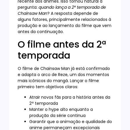
recente dos animes. Isso tornou natural a
pergunta:
quando lança a 2° temporada de
Chainsaw Man
? A resposta depende de
alguns fatores, principalmente relacionados à
produção e ao lançamento do filme que vem
antes da continuação.
O filme antes da 2ª
temporada
O filme de Chainsaw Man já está confirmado
e adapta o arco de Reze, um dos momentos
mais icônicos do mangá. Lançar o filme
primeiro tem objetivos claros:
Atrair novos fãs para a história antes da
2ª temporada
Manter o hype alto enquanto a
produção da série continua
Garantir que a animação e qualidade do
anime permaneçam excepcionais