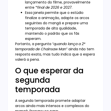
lançamento do filme, provavelmente
entre *
final de 2026 e 2027
.
Essa janela permite que o estúdio
finalize a animação, adapte os arcos
seguintes do mangá e prepare uma
temporada de alta qualidade,
mantendo o padrão que os fãs
esperam.
Portanto, a pergunta “
quando lança a 2°
temporada de Chainsaw Man
” ainda não tem
resposta exata, mas tudo indica que a espera
valerá a pena.
O que esperar da
segunda
temporada
A segunda temporada promete adaptar
arcos ainda mais intensos e complexos do
mangá. Prepare-se para: