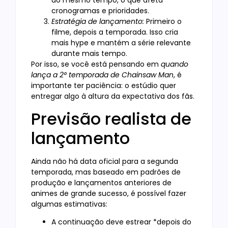
ao mesmo tempo, o que afeta
cronogramas e prioridades.
Estratégia de lançamento:
Primeiro o
filme, depois a temporada. Isso cria
mais hype e mantém a série relevante
durante mais tempo.
Por isso, se você está pensando em
quando
lança a 2° temporada de Chainsaw Man
, é
importante ter paciência: o estúdio quer
entregar algo à altura da expectativa dos fãs.
Previsão realista de
lançamento
Ainda não há data oficial para a segunda
temporada, mas baseado em padrões de
produção e lançamentos anteriores de
animes de grande sucesso, é possível fazer
algumas estimativas:
A continuação deve estrear *depois do