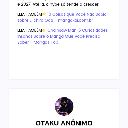
e 2027
. Até lá, o hype só tende a crescer.
LEIA TAMBÉM
:
10 Coisas que Você Não Sabia
sobre Eiichiro Oda – mangakai.com.br
LEIA TAMBÉM
:
Chainsaw Man: 5 Curiosidades
Insanas Sobre o Mangá Que Você Precisa
Saber – Mangas Top
OTAKU ANÔNIMO