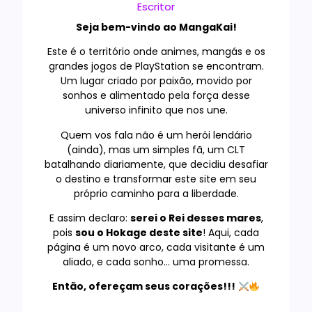
Escritor
Seja bem-vindo ao MangaKai!
Este é o território onde animes, mangás e os
grandes jogos de PlayStation se encontram.
Um lugar criado por paixão, movido por
sonhos e alimentado pela força desse
universo infinito que nos une.
Quem vos fala não é um herói lendário
(ainda), mas um simples fã, um CLT
batalhando diariamente, que decidiu desafiar
o destino e transformar este site em seu
próprio caminho para a liberdade.
E assim declaro:
serei o Rei desses mares
,
pois
sou o Hokage deste site
! Aqui, cada
página é um novo arco, cada visitante é um
aliado, e cada sonho… uma promessa.
Então, ofereçam seus corações!!!