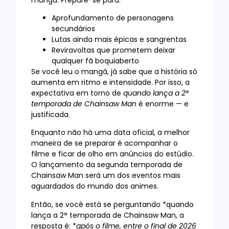
Aprofundamento de personagens
secundários
Lutas ainda mais épicas e sangrentas
Reviravoltas que prometem deixar
qualquer fã boquiaberto
Se você leu o mangá, já sabe que a história só
aumenta em ritmo e intensidade. Por isso, a
expectativa em torno de
quando lança a 2°
temporada de Chainsaw Man
é enorme — e
justificada.
Enquanto não há uma data oficial, a melhor
maneira de se preparar é acompanhar o
filme e ficar de olho em anúncios do estúdio.
O lançamento da segunda temporada de
Chainsaw Man será um dos eventos mais
aguardados do mundo dos animes.
Então, se você está se perguntando *quando
lança a 2° temporada de Chainsaw Man, a
resposta é: *
após o filme, entre o final de 2026