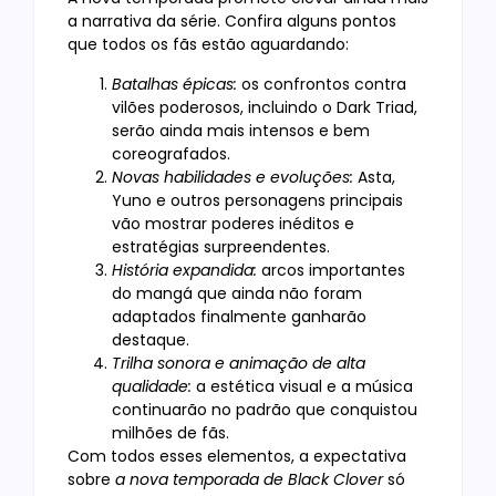
a narrativa da série. Confira alguns pontos
que todos os fãs estão aguardando:
Batalhas épicas:
os confrontos contra
vilões poderosos, incluindo o Dark Triad,
serão ainda mais intensos e bem
coreografados.
Novas habilidades e evoluções:
Asta,
Yuno e outros personagens principais
vão mostrar poderes inéditos e
estratégias surpreendentes.
História expandida:
arcos importantes
do mangá que ainda não foram
adaptados finalmente ganharão
destaque.
Trilha sonora e animação de alta
qualidade:
a estética visual e a música
continuarão no padrão que conquistou
milhões de fãs.
Com todos esses elementos, a expectativa
sobre
a nova temporada de Black Clover
só