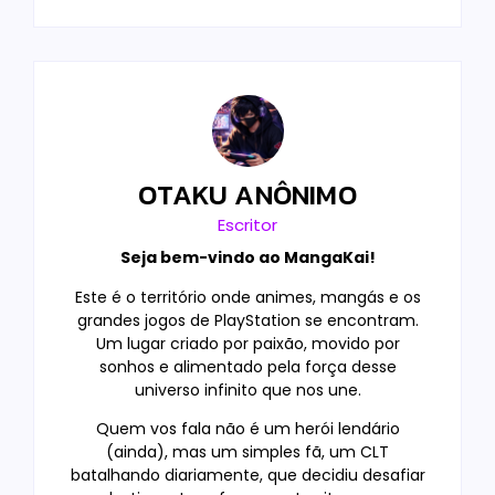
OTAKU ANÔNIMO
Escritor
Seja bem-vindo ao MangaKai!
Este é o território onde animes, mangás e os
grandes jogos de PlayStation se encontram.
Um lugar criado por paixão, movido por
sonhos e alimentado pela força desse
universo infinito que nos une.
Quem vos fala não é um herói lendário
(ainda), mas um simples fã, um CLT
batalhando diariamente, que decidiu desafiar