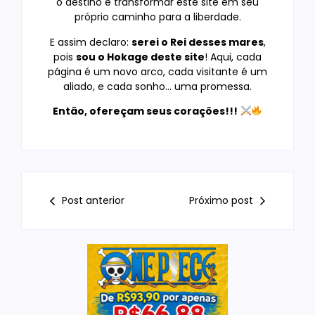
o destino e transformar este site em seu
próprio caminho para a liberdade.
E assim declaro:
serei o Rei desses mares
,
pois
sou o Hokage deste site
! Aqui, cada
página é um novo arco, cada visitante é um
aliado, e cada sonho… uma promessa.
Então, ofereçam seus corações!!!
Post anterior
Próximo post