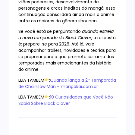
vilões poderosos, desenvolvimento de
personagens e arcos inéditos do mangá, essa
continuação consolidará ainda mais o anime
entre os maiores do gênero shounen.
Se você está se perguntando
quando estreia
a nova temporada de Black Clover
, a resposta
é: prepare-se para 2026. Até lá, vale
acompanhar trailers, novidades e teorias para
se preparar para o que promete ser uma das
temporadas mais emocionantes da história
do anime.
LEIA TAMBÉM
:
Quando lança a 2° Temporada
de Chainsaw Man – mangakai.com.br
LEIA TAMBÉM
:
10 Curiosidades que Você Não
Sabia Sobre Black Clover