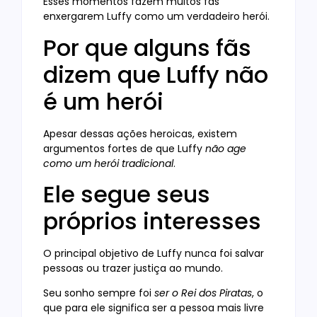
Esses momentos fazem muitos fãs
enxergarem Luffy como um verdadeiro herói.
Por que alguns fãs
dizem que Luffy não
é um herói
Apesar dessas ações heroicas, existem
argumentos fortes de que Luffy
não age
como um herói tradicional
.
Ele segue seus
próprios interesses
O principal objetivo de Luffy nunca foi salvar
pessoas ou trazer justiça ao mundo.
Seu sonho sempre foi
ser o Rei dos Piratas
, o
que para ele significa ser a pessoa mais livre