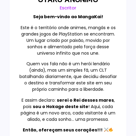
Escritor
Seja bem-vindo ao MangaKai!
Este é o território onde animes, mangás e os
grandes jogos de PlayStation se encontram.
Um lugar criado por paixão, movido por
sonhos e alimentado pela força desse
universo infinito que nos une.
Quem vos fala não é um herói lendário
(ainda), mas um simples fã, um CLT
batalhando diariamente, que decidiu desafiar
o destino e transformar este site em seu
próprio caminho para a liberdade.
E assim declaro:
serei o Rei desses mares
,
pois
sou o Hokage deste site
! Aqui, cada
página é um novo arco, cada visitante é um
aliado, e cada sonho… uma promessa.
Então, ofereçam seus corações!!!