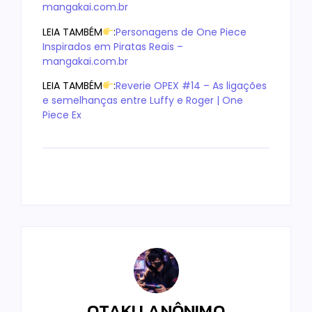
mangakai.com.br
LEIA TAMBÉM
:
Personagens de One Piece
Inspirados em Piratas Reais –
mangakai.com.br
LEIA TAMBÉM
:
Reverie OPEX #14 – As ligações
e semelhanças entre Luffy e Roger | One
Piece Ex
OTAKU ANÔNIMO