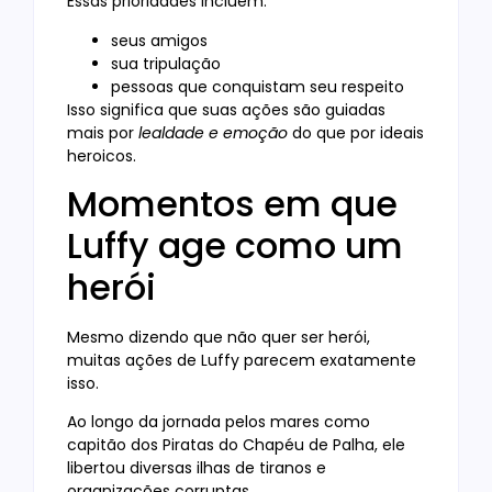
Essas prioridades incluem:
seus amigos
sua tripulação
pessoas que conquistam seu respeito
Isso significa que suas ações são guiadas
mais por
lealdade e emoção
do que por ideais
heroicos.
Momentos em que
Luffy age como um
herói
Mesmo dizendo que não quer ser herói,
muitas ações de Luffy parecem exatamente
isso.
Ao longo da jornada pelos mares como
capitão dos Piratas do Chapéu de Palha, ele
libertou diversas ilhas de tiranos e
organizações corruptas.