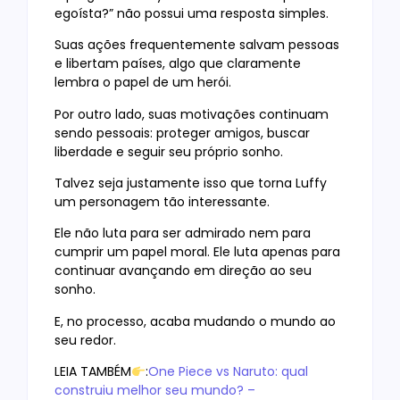
egoísta?” não possui uma resposta simples.
Suas ações frequentemente salvam pessoas
e libertam países, algo que claramente
lembra o papel de um herói.
Por outro lado, suas motivações continuam
sendo pessoais: proteger amigos, buscar
liberdade e seguir seu próprio sonho.
Talvez seja justamente isso que torna Luffy
um personagem tão interessante.
Ele não luta para ser admirado nem para
cumprir um papel moral. Ele luta apenas para
continuar avançando em direção ao seu
sonho.
E, no processo, acaba mudando o mundo ao
seu redor.
LEIA TAMBÉM
:
One Piece vs Naruto: qual
construiu melhor seu mundo? –