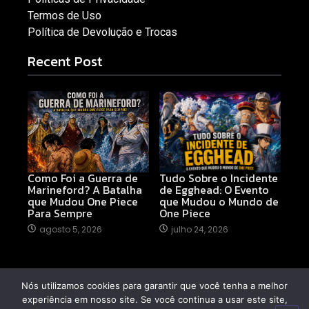
Termos de Uso
Política de Devolução e Trocas
Recent Post
Como Foi a Guerra de
Tudo Sobre o Incidente
Marineford? A Batalha
de Egghead: O Evento
que Mudou One Piece
que Mudou o Mundo de
Para Sempre
One Piece
agosto 5, 2026
julho 24, 2026
Nós utilizamos cookies para garantir que você tenha a melhor
© 2026 MangaKai
experiência em nosso site. Se você continua a usar este site,