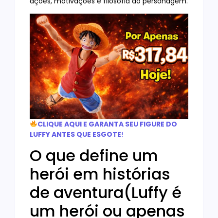
ações, motivações e filosofia do personagem.
CLIQUE AQUI E GARANTA SEU FIGURE DO
LUFFY ANTES QUE ESGOTE
!
O que define um
herói em histórias
de aventura(Luffy é
um herói ou apenas