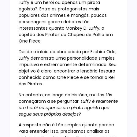
Luffy é um herói ou apenas um pirata
egoísta?. Entre os protagonistas mais
populares dos animes e mangás, poucos
personagens geram debates tão
interessantes quanto Monkey D. Luffy, o
capitão dos Piratas do Chapéu de Palha em
One Piece.
Desde o início da obra criada por Eiichiro Oda,
Luffy demonstra uma personalidade simples,
impulsiva e extremamente determinada. Seu
objetivo é claro: encontrar o lendário tesouro
conhecido como One Piece e se tornar o Rei
dos Piratas.
No entanto, ao longo da história, muitos fãs
começaram a se perguntar:
Luffy é realmente
um herói ou apenas um pirata egoísta que
segue seus próprios desejos?
A resposta não é tão simples quanto parece.
Para entender isso, precisamos analisar as