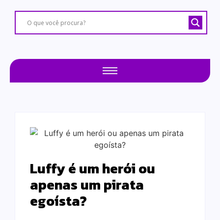
Luffy é um herói ou
apenas um pirata
egoísta?