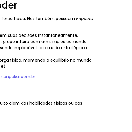
oder
a força física. Eles também possuem
impacto
mem suas decisões instantaneamente.
um grupo inteiro com um simples comando.
sendo implacável, cria medo estratégico e
orça física, mantendo o equilíbrio no mundo
ce)
– mangakai.com.br
ito além das habilidades físicas ou das