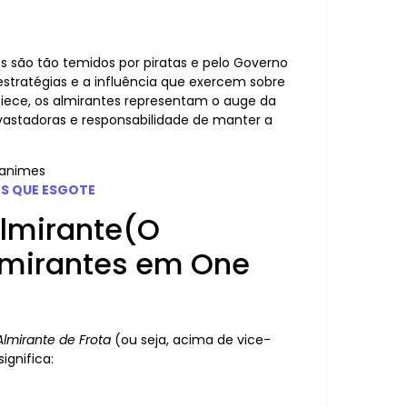
les são tão temidos por piratas e pelo Governo
estratégias e a influência que exercem sobre
iece, os almirantes representam o auge da
evastadoras e responsabilidade de manter a
ES QUE ESGOTE
almirante(O
lmirantes em One
Almirante de Frota
(ou seja, acima de vice-
ignifica: