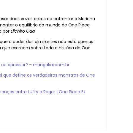
ar duas vezes antes de enfrentar a Marinha
manter o equilíbrio do mundo de One Piece,
do por
Eiichiro Oda
.
a que o poder dos almirantes não está apenas
 que exercem sobre toda a história de One
r ou opressor? – mangakai.com.br
ível que define os verdadeiros monstros de One
anças entre Luffy e Roger | One Piece Ex