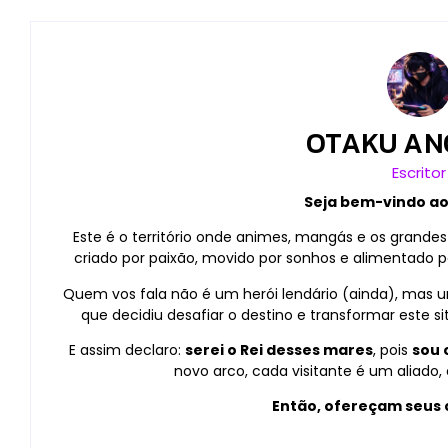
OTAKU AN
Escritor
Seja bem-vindo a
Este é o território onde animes, mangás e os grandes
criado por paixão, movido por sonhos e alimentado pe
Quem vos fala não é um herói lendário (ainda), mas 
que decidiu desafiar o destino e transformar este s
E assim declaro:
serei o Rei desses mares
, pois
sou 
novo arco, cada visitante é um aliad
Então, ofereçam seus 