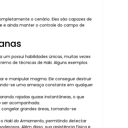
mpletamente o cenário. Eles são capazes de
te e ainda manter o controle do campo de
manas
 um possui habilidades únicas, muitas vezes
remo de técnicas de Haki. Alguns exemplos
iar e manipular magma. Ele consegue destruir
 tornando-se uma ameaça constante em qualquer
sparando rajadas quase instantâneas, o que
de ser acompanhada.
 e congelar grandes áreas, tornando-se
 o
Haki do Armamento
, permitindo detectar
oderosos. Além disso, sua resistência física e