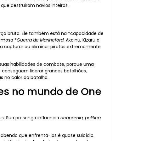
que destruiram navios inteiros.
orça bruta. Ele também está na *capacidade de
famosa *
Guerra de Marineford
, Akainu, Kizaru e
ara capturar ou eliminar piratas extremamente
o suas habilidades de combate, porque uma
es conseguem liderar grandes batalhões,
s no calor da batalha.
tes no mundo de One
is. Sua presença influencia
economia, política
 sabendo que enfrentá-los é quase suicídio.