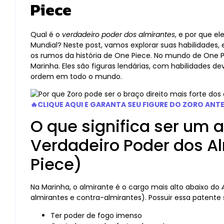
Piece
Qual é o
verdadeiro poder dos almirantes
, e por que e
Mundial? Neste post, vamos explorar suas habilidades, 
os rumos da história de One Piece. No mundo de One P
Marinha. Eles são figuras lendárias, com habilidades d
ordem em todo o mundo.
🔥CLIQUE AQUI E GARANTA SEU FIGURE DO ZORO ANT
O que significa ser um 
Verdadeiro Poder dos A
Piece)
Na Marinha, o almirante é o cargo mais alto abaixo do
almirantes e contra-almirantes). Possuir essa patente s
Ter poder de fogo imenso