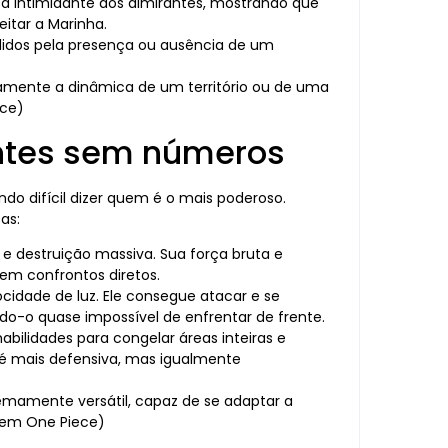
 intimidante dos almirantes, mostrando que
itar a Marinha.
ididos pela presença ou ausência de um
mente a dinâmica de um território ou de uma
ece)
ntes sem números
do difícil dizer quem é o mais poderoso.
as:
e destruição massiva. Sua força bruta e
em confrontos diretos.
cidade de luz. Ele consegue atacar e se
do-o quase impossível de enfrentar de frente.
abilidades para congelar áreas inteiras e
é mais defensiva, mas igualmente
emamente versátil, capaz de se adaptar a
s em One Piece)