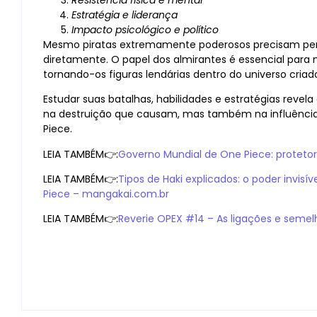
Estratégia e liderança
Impacto psicológico e político
Mesmo piratas extremamente poderosos precisam pens
diretamente. O papel dos almirantes é essencial para 
tornando-os figuras lendárias dentro do universo cria
Estudar suas batalhas, habilidades e estratégias revel
na destruição que causam, mas também na influência
Piece.
LEIA TAMBÉM👉:
Governo Mundial de One Piece: proteto
LEIA TAMBÉM👉:
Tipos de Haki explicados: o poder invis
Piece – mangakai.com.br
LEIA TAMBÉM👉:
Reverie OPEX #14 – As ligações e semelh