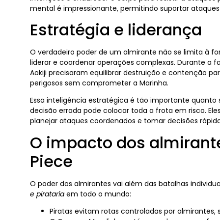
mental é impressionante, permitindo suportar ataques 
Estratégia e liderança
O verdadeiro poder de um almirante não se limita à f
liderar e coordenar operações complexas. Durante a 
Aokiji precisaram equilibrar destruição e contenção p
perigosos sem comprometer a Marinha.
Essa inteligência estratégica é tão importante quant
decisão errada pode colocar toda a frota em risco. El
planejar ataques coordenados e tomar decisões rápida
O impacto dos almiran
Piece
O poder dos almirantes vai além das batalhas individua
e pirataria
em todo o mundo:
Piratas evitam rotas controladas por almirantes,