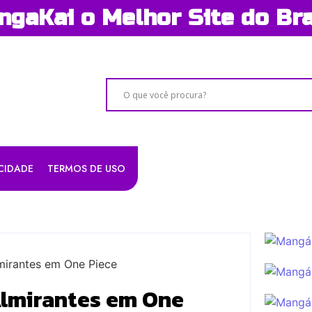
gaKai o Melhor Site do Bra
ACIDADE
TERMOS DE USO
Almirantes em One