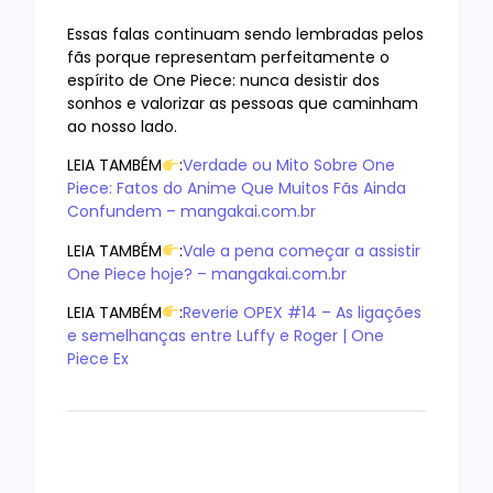
Essas falas continuam sendo lembradas pelos
fãs porque representam perfeitamente o
espírito de One Piece: nunca desistir dos
sonhos e valorizar as pessoas que caminham
ao nosso lado.
LEIA TAMBÉM
:
Verdade ou Mito Sobre One
Piece: Fatos do Anime Que Muitos Fãs Ainda
Confundem – mangakai.com.br
LEIA TAMBÉM
:
Vale a pena começar a assistir
One Piece hoje? – mangakai.com.br
LEIA TAMBÉM
:
Reverie OPEX #14 – As ligações
e semelhanças entre Luffy e Roger | One
Piece Ex