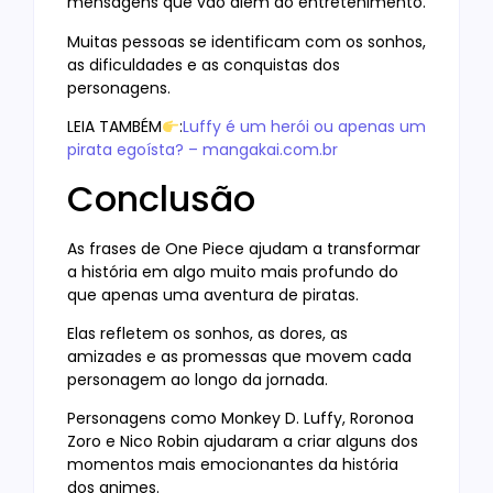
mensagens que vão além do entretenimento.
Muitas pessoas se identificam com os sonhos,
as dificuldades e as conquistas dos
personagens.
LEIA TAMBÉM
:
Luffy é um herói ou apenas um
pirata egoísta? – mangakai.com.br
Conclusão
As frases de One Piece ajudam a transformar
a história em algo muito mais profundo do
que apenas uma aventura de piratas.
Elas refletem os sonhos, as dores, as
amizades e as promessas que movem cada
personagem ao longo da jornada.
Personagens como Monkey D. Luffy, Roronoa
Zoro e Nico Robin ajudaram a criar alguns dos
momentos mais emocionantes da história
dos animes.