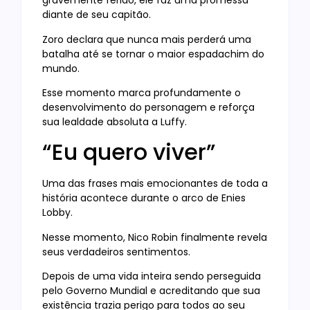
gravemente ferido, ele faz uma promessa
diante de seu capitão.
Zoro declara que nunca mais perderá uma
batalha até se tornar o maior espadachim do
mundo.
Esse momento marca profundamente o
desenvolvimento do personagem e reforça
sua lealdade absoluta a Luffy.
“Eu quero viver”
Uma das frases mais emocionantes de toda a
história acontece durante o arco de Enies
Lobby.
Nesse momento, Nico Robin finalmente revela
seus verdadeiros sentimentos.
Depois de uma vida inteira sendo perseguida
pelo Governo Mundial e acreditando que sua
existência trazia perigo para todos ao seu