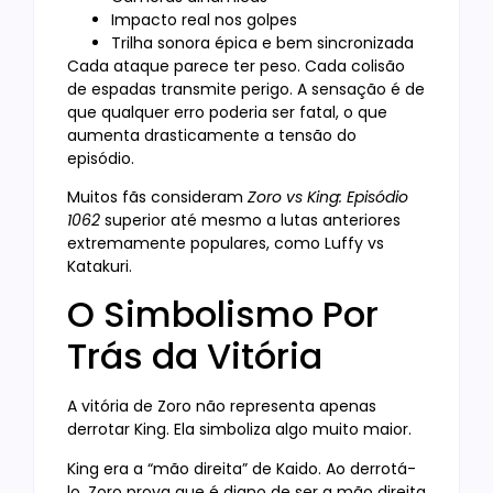
Impacto real nos golpes
Trilha sonora épica e bem sincronizada
Cada ataque parece ter peso. Cada colisão
de espadas transmite perigo. A sensação é de
que qualquer erro poderia ser fatal, o que
aumenta drasticamente a tensão do
episódio.
Muitos fãs consideram
Zoro vs King: Episódio
1062
superior até mesmo a lutas anteriores
extremamente populares, como Luffy vs
Katakuri.
O Simbolismo Por
Trás da Vitória
A vitória de Zoro não representa apenas
derrotar King. Ela simboliza algo muito maior.
King era a “mão direita” de Kaido. Ao derrotá-
lo, Zoro prova que é digno de ser a mão direita