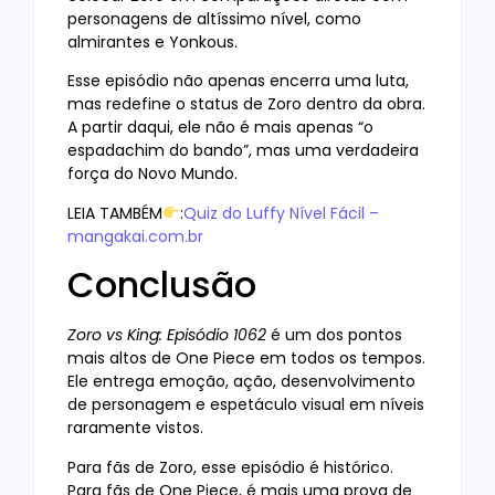
personagens de altíssimo nível, como
almirantes e Yonkous.
Esse episódio não apenas encerra uma luta,
mas redefine o status de Zoro dentro da obra.
A partir daqui, ele não é mais apenas “o
espadachim do bando”, mas uma verdadeira
força do Novo Mundo.
LEIA TAMBÉM
:
Quiz do Luffy Nível Fácil –
mangakai.com.br
Conclusão
Zoro vs King: Episódio 1062
é um dos pontos
mais altos de One Piece em todos os tempos.
Ele entrega emoção, ação, desenvolvimento
de personagem e espetáculo visual em níveis
raramente vistos.
Para fãs de Zoro, esse episódio é histórico.
Para fãs de One Piece, é mais uma prova de