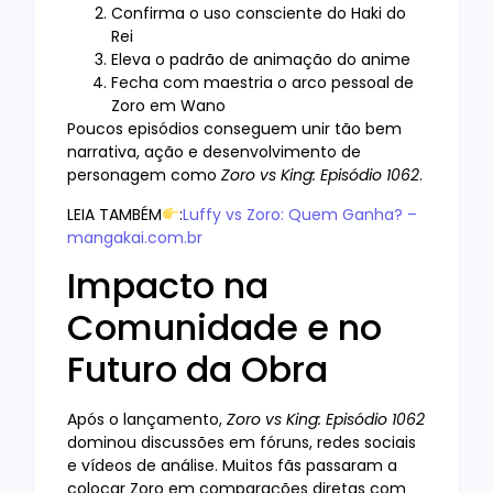
Confirma o uso consciente do Haki do
Rei
Eleva o padrão de animação do anime
Fecha com maestria o arco pessoal de
Zoro em Wano
Poucos episódios conseguem unir tão bem
narrativa, ação e desenvolvimento de
personagem como
Zoro vs King: Episódio 1062
.
LEIA TAMBÉM
:
Luffy vs Zoro: Quem Ganha? –
mangakai.com.br
Impacto na
Comunidade e no
Futuro da Obra
Após o lançamento,
Zoro vs King: Episódio 1062
dominou discussões em fóruns, redes sociais
e vídeos de análise. Muitos fãs passaram a
colocar Zoro em comparações diretas com