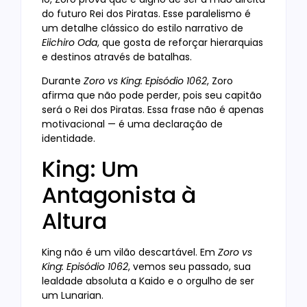
do futuro Rei dos Piratas. Esse paralelismo é
um detalhe clássico do estilo narrativo de
Eiichiro Oda
, que gosta de reforçar hierarquias
e destinos através de batalhas.
Durante
Zoro vs King: Episódio 1062
, Zoro
afirma que não pode perder, pois seu capitão
será o Rei dos Piratas. Essa frase não é apenas
motivacional — é uma declaração de
identidade.
King: Um
Antagonista à
Altura
King não é um vilão descartável. Em
Zoro vs
King: Episódio 1062
, vemos seu passado, sua
lealdade absoluta a Kaido e o orgulho de ser
um Lunarian.