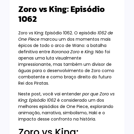
Zoro vs King: Episódio
1062
Zoro vs King: Episódio 1062. O episódio
1062 de
One Piece
marcou um dos momentos mais
épicos de todo o arco de Wano: a batalha
definitiva entre
Roronoa Zoro
e
King
. Não foi
apenas uma luta visualmente
impressionante, mas também um divisor de
águas para o desenvolvimento de Zoro como
combatente e como braço direito do futuro
Rei dos Piratas.
Neste post, você vai entender
por que Zoro vs
King: Episódio 1062
é considerado um dos
melhores episódios de One Piece, explorando
animação, narrativa, simbolismo, Haki e o
impacto desse confronto na história.
Zoro vs King: