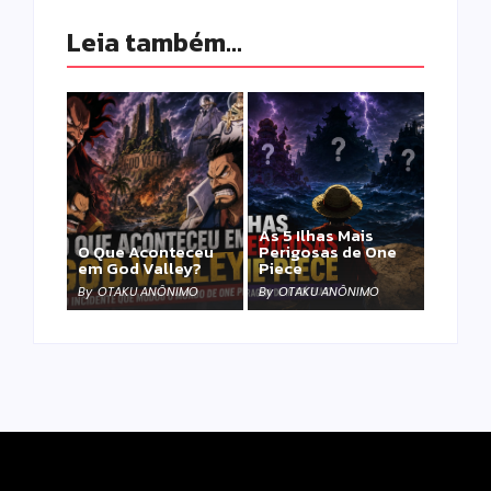
Leia também...
As 5 Ilhas Mais
O Que Aconteceu
Perigosas de One
em God Valley?
Piece
By
OTAKU ANÔNIMO
By
OTAKU ANÔNIMO