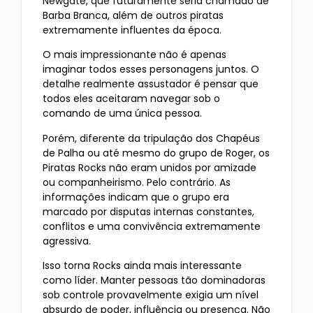
Newgate, que futuramente seria chamado de
Barba Branca, além de outros piratas
extremamente influentes da época.
O mais impressionante não é apenas
imaginar todos esses personagens juntos. O
detalhe realmente assustador é pensar que
todos eles aceitaram navegar sob o
comando de uma única pessoa.
Porém, diferente da tripulação dos Chapéus
de Palha ou até mesmo do grupo de Roger, os
Piratas Rocks não eram unidos por amizade
ou companheirismo. Pelo contrário. As
informações indicam que o grupo era
marcado por disputas internas constantes,
conflitos e uma convivência extremamente
agressiva.
Isso torna Rocks ainda mais interessante
como líder. Manter pessoas tão dominadoras
sob controle provavelmente exigia um nível
absurdo de poder, influência ou presença. Não