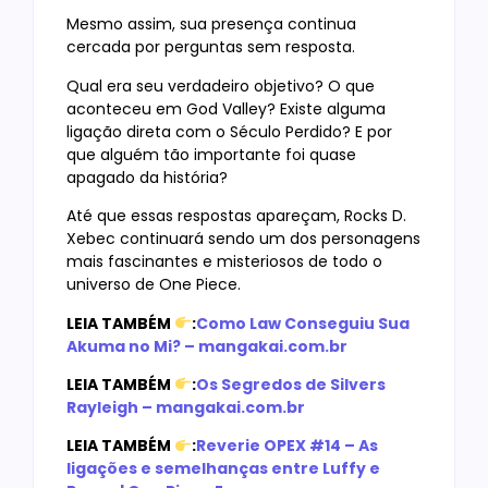
Mesmo assim, sua presença continua
cercada por perguntas sem resposta.
Qual era seu verdadeiro objetivo? O que
aconteceu em God Valley? Existe alguma
ligação direta com o Século Perdido? E por
que alguém tão importante foi quase
apagado da história?
Até que essas respostas apareçam, Rocks D.
Xebec continuará sendo um dos personagens
mais fascinantes e misteriosos de todo o
universo de One Piece.
LEIA TAMBÉM
:
Como Law Conseguiu Sua
Akuma no Mi? – mangakai.com.br
LEIA TAMBÉM
:
Os Segredos de Silvers
Rayleigh – mangakai.com.br
LEIA TAMBÉM
:
Reverie OPEX #14 – As
ligações e semelhanças entre Luffy e