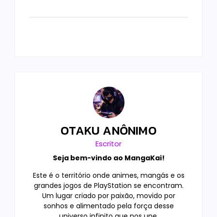
OTAKU ANÔNIMO
Escritor
Seja bem-vindo ao MangaKai!
Este é o território onde animes, mangás e os
grandes jogos de PlayStation se encontram.
Um lugar criado por paixão, movido por
sonhos e alimentado pela força desse
universo infinito que nos une.