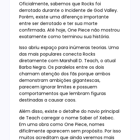
Oficialmente, sabemos que Rocks foi
derrotado durante o Incidente de God Valley.
Porém, existe uma diferença importante
entre ser derrotado e ter sua morte
confirmada. Até hoje, One Piece não mostrou
exatamente como terminou sua história.
Isso abriu espaço para inúmeras teorias. Uma
das mais populares conecta Rocks
diretamente com Marshall D. Teach, o atual
Barba Negra. Os paralelos entre os dois
chamam atenção dos fãs porque ambos
demonstram ambições gigantescas,
parecem ignorar limites e possuem
comportamentos que lembram figuras
destinadas a causar caos.
Além disso, existe o detalhe do navio principal
de Teach carregar o nome Saber of Xebec.
Em uma obra como One Piece, nomes
dificilmente aparecem sem propósito. Por isso
muitos acreditam que ainda veremos mais