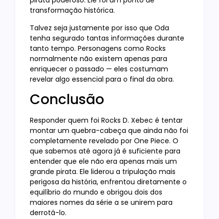
pirata poderoso. Ele foi um ponto de
transformação histórica.
Talvez seja justamente por isso que Oda
tenha segurado tantas informações durante
tanto tempo. Personagens como Rocks
normalmente não existem apenas para
enriquecer o passado — eles costumam
revelar algo essencial para o final da obra.
Conclusão
Responder quem foi Rocks D. Xebec é tentar
montar um quebra-cabeça que ainda não foi
completamente revelado por One Piece. O
que sabemos até agora já é suficiente para
entender que ele não era apenas mais um
grande pirata. Ele liderou a tripulação mais
perigosa da história, enfrentou diretamente o
equilíbrio do mundo e obrigou dois dos
maiores nomes da série a se unirem para
derrotá-lo.