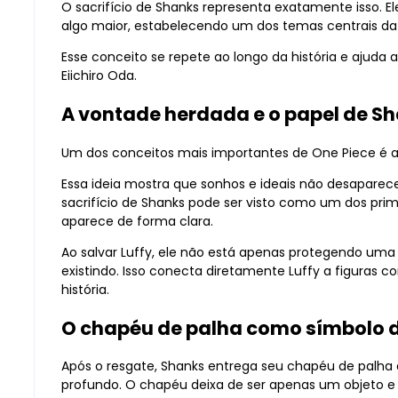
O sacrifício de Shanks representa exatamente isso. E
algo maior, estabelecendo um dos temas centrais da o
Esse conceito se repete ao longo da história e ajuda 
Eiichiro Oda.
A vontade herdada e o papel de Sh
Um dos conceitos mais importantes de One Piece é 
Essa ideia mostra que sonhos e ideais não desaparec
sacrifício de Shanks pode ser visto como um dos pr
aparece de forma clara.
Ao salvar Luffy, ele não está apenas protegendo uma
existindo. Isso conecta diretamente Luffy a figuras c
história.
O chapéu de palha como símbolo 
Após o resgate, Shanks entrega seu chapéu de palha a
profundo. O chapéu deixa de ser apenas um objeto 