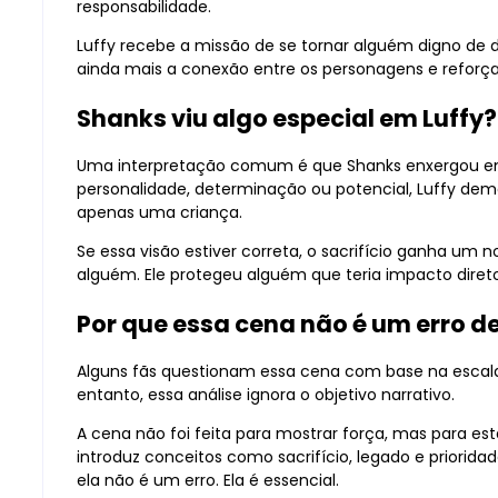
responsabilidade.
Luffy recebe a missão de se tornar alguém digno de d
ainda mais a conexão entre os personagens e reforça
Shanks viu algo especial em Luffy?
Uma interpretação comum é que Shanks enxergou em L
personalidade, determinação ou potencial, Luffy de
apenas uma criança.
Se essa visão estiver correta, o sacrifício ganha um 
alguém. Ele protegeu alguém que teria impacto direto
Por que essa cena não é um erro de
Alguns fãs questionam essa cena com base na escal
entanto, essa análise ignora o objetivo narrativo.
A cena não foi feita para mostrar força, mas para es
introduz conceitos como sacrifício, legado e prioridad
ela não é um erro. Ela é essencial.