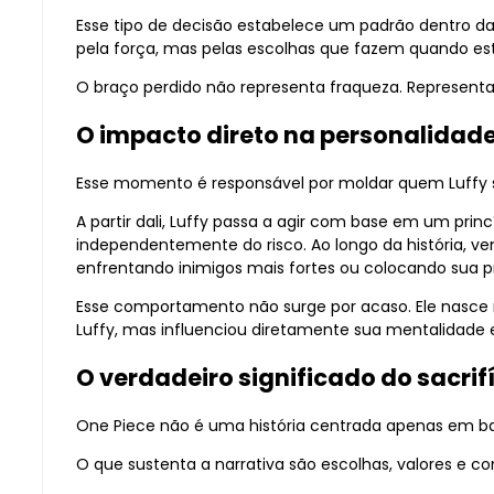
Esse tipo de decisão estabelece um padrão dentro da
pela força, mas pelas escolhas que fazem quando es
O braço perdido não representa fraqueza. Representa 
O impacto direto na personalidade
Esse momento é responsável por moldar quem Luffy s
A partir dali, Luffy passa a agir com base em um princ
independentemente do risco. Ao longo da história, vem
enfrentando inimigos mais fortes ou colocando sua pr
Esse comportamento não surge por acaso. Ele nasce
Luffy, mas influenciou diretamente sua mentalidade
O verdadeiro significado do sacrif
One Piece não é uma história centrada apenas em bat
O que sustenta a narrativa são escolhas, valores e c