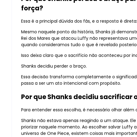
força?
Essa é a principal dúvida dos fãs, e a resposta é diret
Mesmo naquele ponto da história, Shanks já demons
Rei dos Mares que atacou Luffy não representava um
quando consideramos tudo o que é revelado posteri
Isso deixa claro que o sacrifício não aconteceu por in
Shanks decidiu perder o braço.
Essa decisão transforma completamente o significad
passa a ser um ato intencional com propósito.
Por que Shanks decidiu sacrificar 
Para entender essa escolha, é necessário olhar além 
Shanks não estava apenas reagindo a um ataque. El
priorizar naquele momento. Ao escolher salvar Luffy 
universo de One Piece, existem coisas mais importan