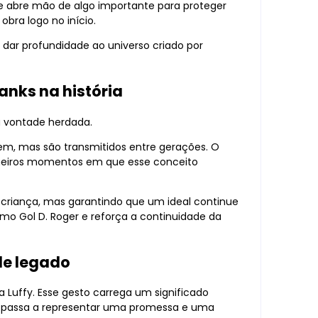
le abre mão de algo importante para proteger
bra logo no início.
a dar profundidade ao universo criado por
anks na história
a vontade herdada.
em, mas são transmitidos entre gerações. O
imeiros momentos em que esse conceito
 criança, mas garantindo que um ideal continue
omo Gol D. Roger e reforça a continuidade da
de legado
 Luffy. Esse gesto carrega um significado
e passa a representar uma promessa e uma