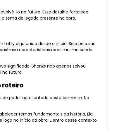
evolvê-lo no futuro. Esse detalhe fortalece
 o tema de legado presente na obra.
uffy algo único desde o início. Seja pela sua
monstrava características raras mesmo sendo
novo significado. Shanks não apenas salvou
 no futuro.
 roteiro
a de poder apresentada posteriormente. No
tabelecer temas fundamentais da história. Ela
e logo no início da obra. Dentro desse contexto,