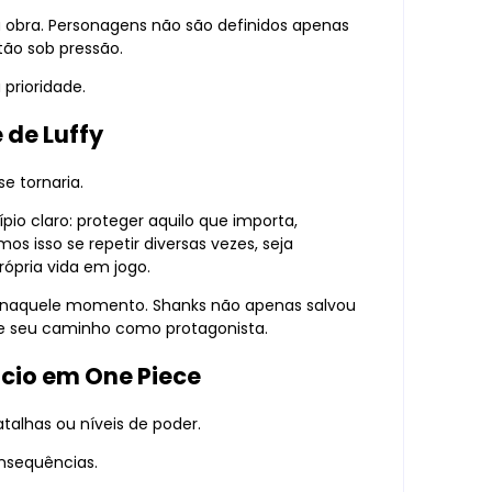
 obra. Personagens não são definidos apenas
tão sob pressão.
prioridade.
 de Luffy
e tornaria.
ípio claro: proteger aquilo que importa,
os isso se repetir diversas vezes, seja
ópria vida em jogo.
 naquele momento. Shanks não apenas salvou
 e seu caminho como protagonista.
ício em One Piece
alhas ou níveis de poder.
onsequências.