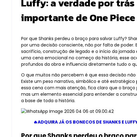
Luffy: a verdade por trás
importante de One Piece
Por que Shanks perdeu o braço para salvar Luffy? Sha
por uma decisão consciente, não por falta de poder
sacrifício, construção de legado e o início da jornad
uma cena emocional no começo da história, esse ac
profundos da obra e influencia diretamente tudo o q
O que muitos não percebem é que essa decisão não 
Existe um peso narrativo, simbólico e até estratégic
essa cena com mais atenção, fica claro que o braço 
mas um elemento essencial para entender a construç
a base de toda a história.
🔥ADQUIRA JÁ OS BONECOS DE SHANKS E LUFFY
Por que Shanks perdeu o braço para