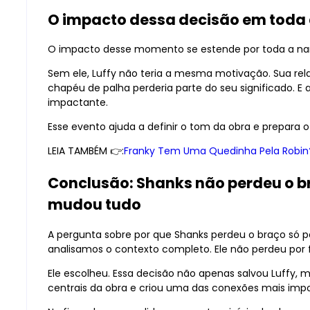
O impacto dessa decisão em toda a
O impacto desse momento se estende por toda a nar
Sem ele, Luffy não teria a mesma motivação. Sua re
chapéu de palha perderia parte do seu significado. 
impactante.
Esse evento ajuda a definir o tom da obra e prepara 
LEIA TAMBÉM 👉:
Franky Tem Uma Quedinha Pela Robin
Conclusão: Shanks não perdeu o br
mudou tudo
A pergunta sobre por que Shanks perdeu o braço só 
analisamos o contexto completo. Ele não perdeu por 
Ele escolheu. Essa decisão não apenas salvou Luffy,
centrais da obra e criou uma das conexões mais impo