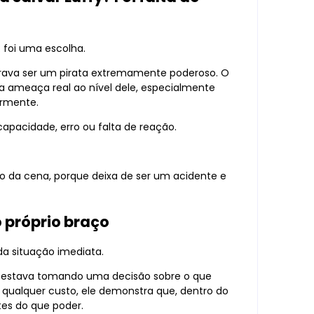
a: foi uma escolha.
trava ser um pirata extremamente poderoso. O
a ameaça real ao nível dele, especialmente
ormente.
capacidade, erro ou falta de reação.
o da cena, porque deixa de ser um acidente e
o próprio braço
da situação imediata.
e estava tomando uma decisão sobre o que
a qualquer custo, ele demonstra que, dentro do
tes do que poder.