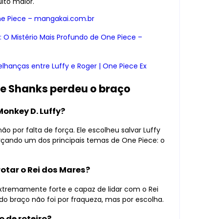
ito maior.
e Piece – mangakai.com.br
 O Mistério Mais Profundo de One Piece –
lhanças entre Luffy e Roger | One Piece Ex
ue Shanks perdeu o braço
Monkey D. Luffy?
 por falta de força. Ele escolheu salvar Luffy
orçando um dos principais temas de One Piece: o
otar o Rei dos Mares?
tremamente forte e capaz de lidar com o Rei
do braço não foi por fraqueza, mas por escolha.
 de roteiro?