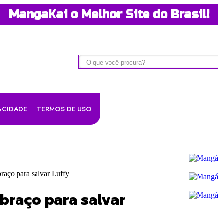
MangaKai o Melhor Site do Brasil!
VACIDADE
TERMOS DE USO
braço para salvar