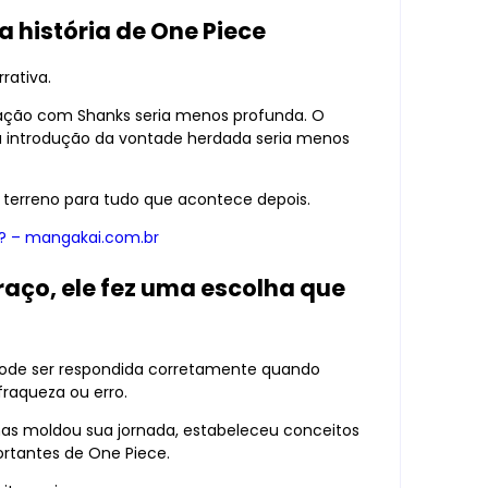
 história de One Piece
rativa.
lação com Shanks seria menos profunda. O
E a introdução da vontade herdada seria menos
o terreno para tudo que acontece depois.
? – mangakai.com.br
aço, ele fez uma escolha que
pode ser respondida corretamente quando
fraqueza ou erro.
 mas moldou sua jornada, estabeleceu conceitos
rtantes de One Piece.