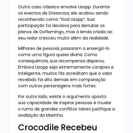
Outro caso clássico envolve Usopp. Durante
os eventos de Dressrosa, ele acabou sendo
reconhecido como “God Usopp”. Sua
participação foi decisiva para derrubar os
planos de Doflamingo, mas a lenda criada ao
seu redor cresceu muito além da realidade.
Milhares de pessoas passaram a enxergá-lo
como uma figura quase divina. Como
consequência, sua recompensa disparou.
Embora Usopp seja extremamente corajoso e
inteligente, muitos fãs acreditam que o valor
recebido foi alto demais em comparação
com outros personagens mais fortes.
Por outro lado, existe o argumento oposto:
sua capacidade de inspirar pessoas e mudar
o rumo de grandes conflitos talvez justifique a
avaliação da Marinha.
Crocodile Recebeu