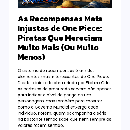
As Recompensas Mais
Injustas de One Piece:
Piratas Que Mereciam
Muito Mais (Ou Muito
Menos)
O sistema de recompensas é um dos
elementos mais interessantes de One Piece.
Desde o início da obra criada por Eiichiro Oda,
os cartazes de procurado servem não apenas
para indicar o nível de perigo de um
personagem, mas também para mostrar
como o Governo Mundial enxerga cada
indivíduo. Porém, quem acompanha a série
há bastante tempo sabe que nem sempre os
valores fazem sentido.