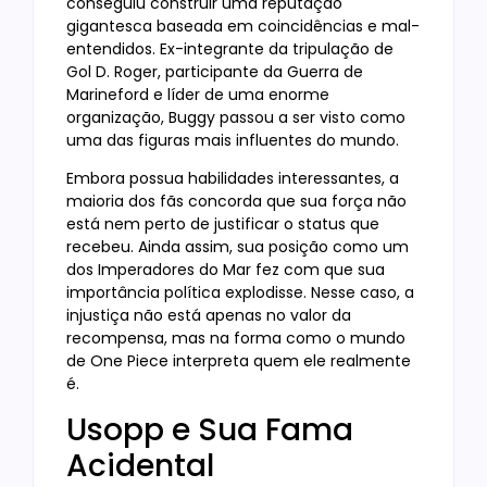
conseguiu construir uma reputação
gigantesca baseada em coincidências e mal-
entendidos. Ex-integrante da tripulação de
Gol D. Roger, participante da Guerra de
Marineford e líder de uma enorme
organização, Buggy passou a ser visto como
uma das figuras mais influentes do mundo.
Embora possua habilidades interessantes, a
maioria dos fãs concorda que sua força não
está nem perto de justificar o status que
recebeu. Ainda assim, sua posição como um
dos Imperadores do Mar fez com que sua
importância política explodisse. Nesse caso, a
injustiça não está apenas no valor da
recompensa, mas na forma como o mundo
de One Piece interpreta quem ele realmente
é.
Usopp e Sua Fama
Acidental