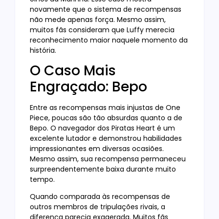
novamente que o sistema de recompensas
não mede apenas força. Mesmo assim,
muitos fãs consideram que Luffy merecia
reconhecimento maior naquele momento da
história.
O Caso Mais
Engraçado: Bepo
Entre as recompensas mais injustas de One
Piece, poucas são tão absurdas quanto a de
Bepo. O navegador dos Piratas Heart é um
excelente lutador e demonstrou habilidades
impressionantes em diversas ocasiões.
Mesmo assim, sua recompensa permaneceu
surpreendentemente baixa durante muito
tempo.
Quando comparada às recompensas de
outros membros de tripulações rivais, a
diferença parecia exagerada. Muitos fãs