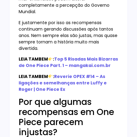
completamente a percepção do Governo
Mundial.
E justamente por isso as recompensas
continuam gerando discussões após tantos
anos. Nem sempre elas são justas, mas quase
sempre tornam a história muito mais
divertida.
LEIA TAMBEM
:
Top 5 Risadas Mais Bizarras
de One Piece Part. 1 – mangakai.com.br
LEIA TAMBEM
:
Reverie OPEX #14 – As
ligações e semelhanças entre Luffy e
Roger | One Piece Ex
Por que algumas
recompensas em One
Piece parecem
injustas?