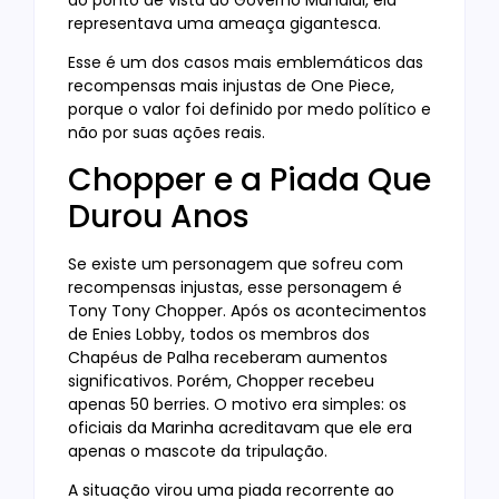
do ponto de vista do Governo Mundial, ela
representava uma ameaça gigantesca.
Esse é um dos casos mais emblemáticos das
recompensas mais injustas de One Piece,
porque o valor foi definido por medo político e
não por suas ações reais.
Chopper e a Piada Que
Durou Anos
Se existe um personagem que sofreu com
recompensas injustas, esse personagem é
Tony Tony Chopper. Após os acontecimentos
de Enies Lobby, todos os membros dos
Chapéus de Palha receberam aumentos
significativos. Porém, Chopper recebeu
apenas 50 berries. O motivo era simples: os
oficiais da Marinha acreditavam que ele era
apenas o mascote da tripulação.
A situação virou uma piada recorrente ao