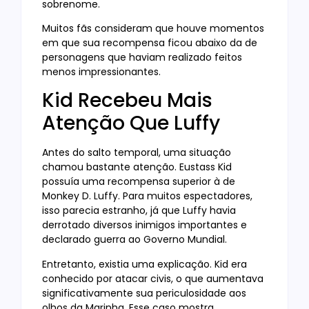
sobrenome.
Muitos fãs consideram que houve momentos
em que sua recompensa ficou abaixo da de
personagens que haviam realizado feitos
menos impressionantes.
Kid Recebeu Mais
Atenção Que Luffy
Antes do salto temporal, uma situação
chamou bastante atenção. Eustass Kid
possuía uma recompensa superior à de
Monkey D. Luffy. Para muitos espectadores,
isso parecia estranho, já que Luffy havia
derrotado diversos inimigos importantes e
declarado guerra ao Governo Mundial.
Entretanto, existia uma explicação. Kid era
conhecido por atacar civis, o que aumentava
significativamente sua periculosidade aos
olhos da Marinha. Esse caso mostra