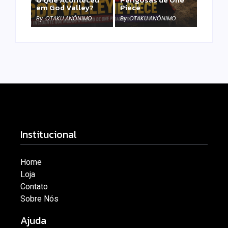
em God Valley?
Piece
By
OTAKU ANÔNIMO
By
OTAKU ANÔNIMO
Institucional
Home
Loja
Contato
Sobre Nós
Ajuda