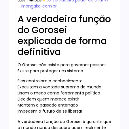
LEIA TAMBÉM
:
O verdadeiro poder de Shanks
– mangakai.com.br
A verdadeira função
do Gorosei
explicada de forma
definitiva
O Gorosei não existe para governar pessoas.
Existe para proteger um sistema.
Eles controlam o conhecimento
Executam a vontade suprema do mundo
Usam o medo como ferramenta política
Decidem quem merece existir
Mantêm o passado enterrado
Impedem o futuro de se libertar
A verdadeira função do Gorosei é garantir que
o mundo nunca descubra quem realmente