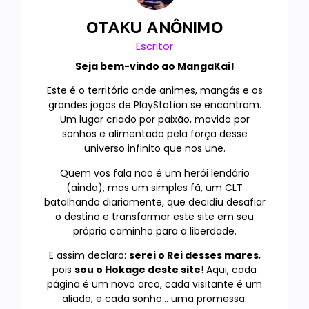
OTAKU ANÔNIMO
Escritor
Seja bem-vindo ao MangaKai!
Este é o território onde animes, mangás e os
grandes jogos de PlayStation se encontram.
Um lugar criado por paixão, movido por
sonhos e alimentado pela força desse
universo infinito que nos une.
Quem vos fala não é um herói lendário
(ainda), mas um simples fã, um CLT
batalhando diariamente, que decidiu desafiar
o destino e transformar este site em seu
próprio caminho para a liberdade.
E assim declaro:
serei o Rei desses mares
,
pois
sou o Hokage deste site
! Aqui, cada
página é um novo arco, cada visitante é um
aliado, e cada sonho… uma promessa.