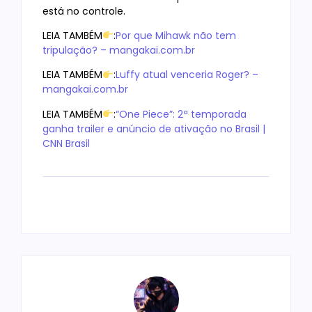
está no controle.
LEIA TAMBÉM
:
Por que Mihawk não tem
tripulação? – mangakai.com.br
LEIA TAMBÉM
:
Luffy atual venceria Roger? –
mangakai.com.br
LEIA TAMBÉM
:
“One Piece”: 2ª temporada
ganha trailer e anúncio de ativação no Brasil |
CNN Brasil