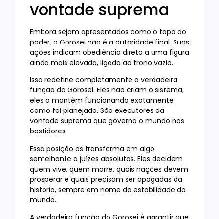
vontade suprema
Embora sejam apresentados como o topo do
poder, o Gorosei não é a autoridade final. Suas
ações indicam obediência direta a uma figura
ainda mais elevada, ligada ao trono vazio.
Isso redefine completamente a verdadeira
função do Gorosei. Eles não criam o sistema,
eles o mantêm funcionando exatamente
como foi planejado. São executores da
vontade suprema que governa o mundo nos
bastidores.
Essa posição os transforma em algo
semelhante a juízes absolutos. Eles decidem
quem vive, quem morre, quais nações devem
prosperar e quais precisam ser apagadas da
história, sempre em nome da estabilidade do
mundo.
A verdadeira função do Gorosei é garantir que