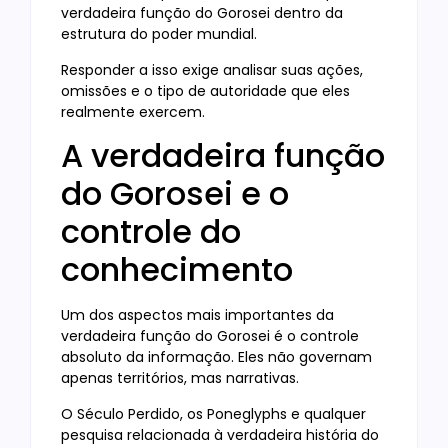
verdadeira função do Gorosei dentro da
estrutura do poder mundial.
Responder a isso exige analisar suas ações,
omissões e o tipo de autoridade que eles
realmente exercem.
A verdadeira função
do Gorosei e o
controle do
conhecimento
Um dos aspectos mais importantes da
verdadeira função do Gorosei é o controle
absoluto da informação. Eles não governam
apenas territórios, mas narrativas.
O Século Perdido, os Poneglyphs e qualquer
pesquisa relacionada à verdadeira história do