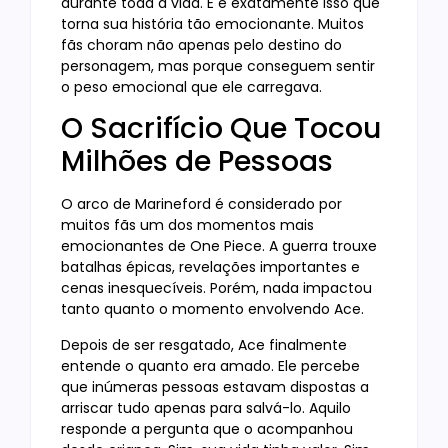
durante toda a vida. E é exatamente isso que
torna sua história tão emocionante. Muitos
fãs choram não apenas pelo destino do
personagem, mas porque conseguem sentir
o peso emocional que ele carregava.
O Sacrifício Que Tocou
Milhões de Pessoas
O arco de Marineford é considerado por
muitos fãs um dos momentos mais
emocionantes de One Piece. A guerra trouxe
batalhas épicas, revelações importantes e
cenas inesquecíveis. Porém, nada impactou
tanto quanto o momento envolvendo Ace.
Depois de ser resgatado, Ace finalmente
entende o quanto era amado. Ele percebe
que inúmeras pessoas estavam dispostas a
arriscar tudo apenas para salvá-lo. Aquilo
responde a pergunta que o acompanhou