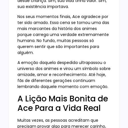
desde criança. Sim, sua vida tinha valor. Sim,
sua existência importava.
Nos seus momentos finais, Ace agradece por
ter sido amado. Essa cena se tornou uma das
mais marcantes da história dos animes
porque carrega uma verdade extremamente
humana. No fundo, muitas pessoas só
querem sentir que são importantes para
alguém.
A emoção daquela despedida ultrapassou o
universo dos animes e virou um símbolo sobre
amizade, amor e reconhecimento. Até hoje,
fãs de diferentes gerações continuam
lembrando daquele momento com emoção.
A Lição Mais Bonita de
Ace Para a Vida Real
Muitas vezes, as pessoas acreditam que
precisam provar algo para merecer carinho,