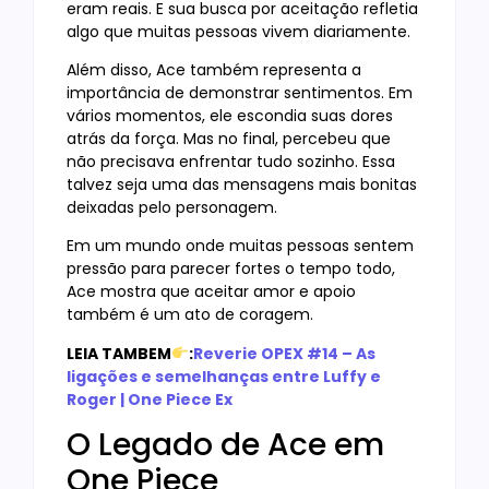
eram reais. E sua busca por aceitação refletia
algo que muitas pessoas vivem diariamente.
Além disso, Ace também representa a
importância de demonstrar sentimentos. Em
vários momentos, ele escondia suas dores
atrás da força. Mas no final, percebeu que
não precisava enfrentar tudo sozinho. Essa
talvez seja uma das mensagens mais bonitas
deixadas pelo personagem.
Em um mundo onde muitas pessoas sentem
pressão para parecer fortes o tempo todo,
Ace mostra que aceitar amor e apoio
também é um ato de coragem.
LEIA TAMBEM
:
Reverie OPEX #14 – As
ligações e semelhanças entre Luffy e
Roger | One Piece Ex
O Legado de Ace em
One Piece