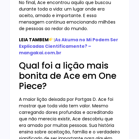
No final, Ace encontrou aquilo que buscou
durante toda a vida: um lugar onde era
aceito, amado e importante. E essa
mensagem continua emocionando milhões
de pessoas ao redor do mundo.
LEIA TAMBEM
:
As Akuma no Mi Podem Ser
Explicadas Cientificamente? –
mangakai.com.br
Qual foi a lição mais
bonita de Ace em One
Piece?
A maior lição deixada por Portgas D. Ace foi
mostrar que toda vida tem valor. Mesmo
carregando dores profundas e acreditando
que não merecia existir, Ace descobriu que
era amado por muitas pessoas. Sua história
ensina sobre aceitação, família e o verdadeiro
significado de ser importante para alguém.