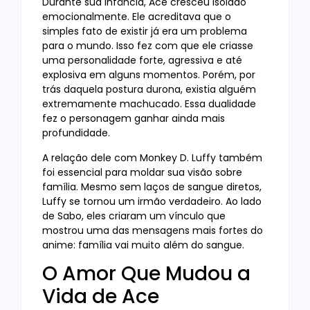
Durante sua infância, Ace cresceu isolado
emocionalmente. Ele acreditava que o
simples fato de existir já era um problema
para o mundo. Isso fez com que ele criasse
uma personalidade forte, agressiva e até
explosiva em alguns momentos. Porém, por
trás daquela postura durona, existia alguém
extremamente machucado. Essa dualidade
fez o personagem ganhar ainda mais
profundidade.
A relação dele com Monkey D. Luffy também
foi essencial para moldar sua visão sobre
família. Mesmo sem laços de sangue diretos,
Luffy se tornou um irmão verdadeiro. Ao lado
de Sabo, eles criaram um vínculo que
mostrou uma das mensagens mais fortes do
anime: família vai muito além do sangue.
O Amor Que Mudou a
Vida de Ace